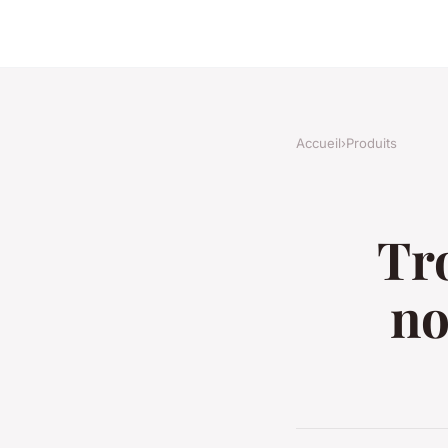
Accueil
›
Produits
Tro
no