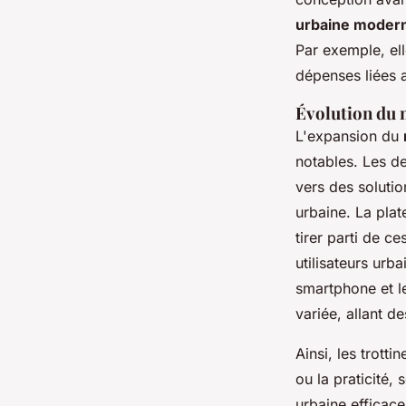
urbaine moder
Par exemple, ell
dépenses liées 
Évolution du 
L'expansion du
notables. Les de
vers des solutio
urbaine. La plat
tirer parti de c
utilisateurs urb
smartphone et le
variée, allant d
Ainsi, les trott
ou la praticité,
urbaine efficac