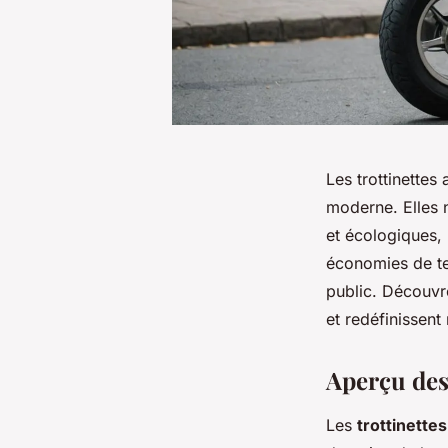
Les trottinette
moderne. Elles 
et écologiques,
économies de te
public. Découvr
et redéfinissent 
Aperçu des 
Les
trottinette