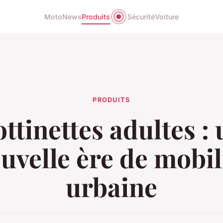
Moto
News
Produits
Sécurité
Voiture
PRODUITS
ttinettes adultes :
uvelle ère de mobil
urbaine