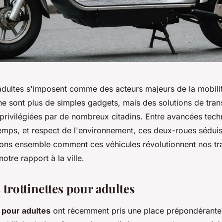
s adultes s'imposent comme des acteurs majeurs de la mobili
ne sont plus de simples gadgets, mais des solutions de tran
 privilégiées par de nombreux citadins. Entre avancées tec
mps, et respect de l'environnement, ces deux-roues séduis
ons ensemble comment ces véhicules révolutionnent nos tra
notre rapport à la ville.
trottinettes pour adultes
s pour adultes
ont récemment pris une place prépondérante