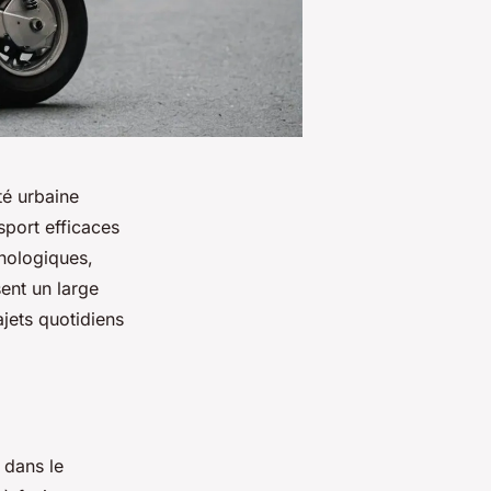
té urbaine
sport efficaces
hnologiques,
ent un large
jets quotidiens
 dans le