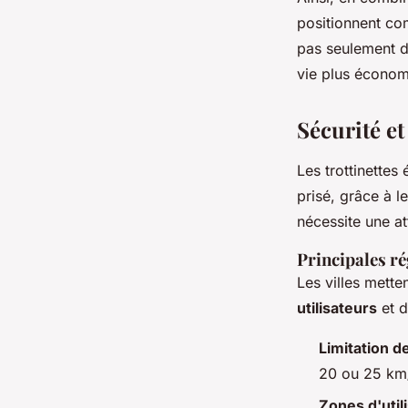
positionnent co
pas seulement d
vie plus économ
Sécurité et
Les trottinette
prisé, grâce à l
nécessite une at
Principales r
Les villes mett
utilisateurs
et d
Limitation d
20 ou 25 km/h
Zones d'util