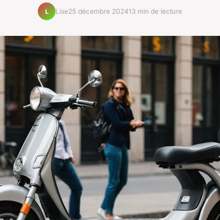
Lise
25 décembre 2024
13 min de lecture
L