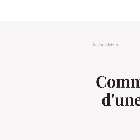
Accueil
›
Moto
Comme
d'un