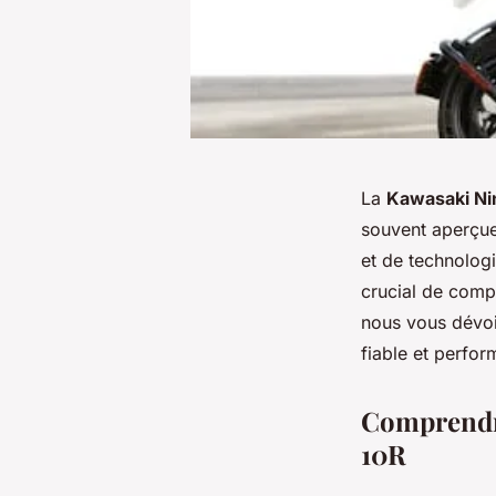
La
Kawasaki Ni
souvent aperçue 
et de technologi
crucial de compr
nous vous dévoi
fiable et perfor
Comprendre 
10R