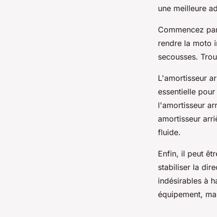
une meilleure a
Commencez par v
rendre la moto 
secousses. Trouv
L'amortisseur ar
essentielle pour
l'amortisseur ar
amortisseur arri
fluide.
Enfin, il peut êt
stabiliser la di
indésirables à h
équipement, mai