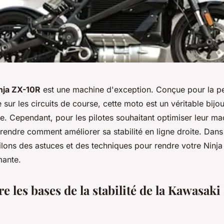
nja ZX-10R
est une machine d'exception. Conçue pour la p
sur les circuits de course, cette moto est un véritable bijo
e. Cependant, pour les pilotes souhaitant optimiser leur mac
endre comment améliorer sa stabilité en ligne droite. Dans c
lons des astuces et des techniques pour rendre votre Ninja
mante.
les bases de la stabilité de la Kawasaki