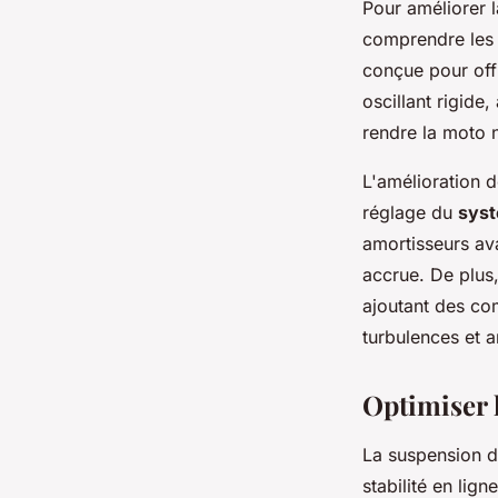
Pour améliorer l
comprendre les 
conçue pour off
oscillant rigide
rendre la moto n
L'amélioration d
réglage du
syst
amortisseurs ava
accrue. De plus,
ajoutant des co
turbulences et am
Optimiser 
La suspension 
stabilité en lig