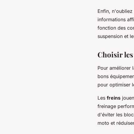
Enfin, n'oubliez
informations af
fonction des con
suspension et l
Choisir le
Pour améliorer l
bons équipement
pour optimiser 
Les
freins
jouen
freinage perfor
d'éviter les blo
moto et réduise