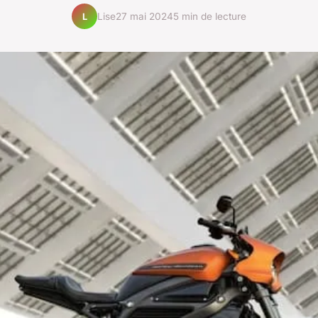
Lise
27 mai 2024
5 min de lecture
L