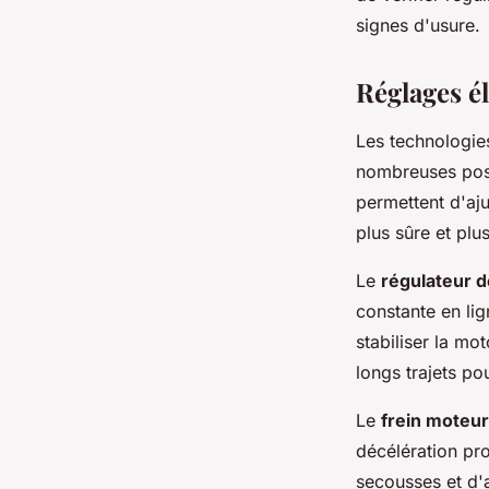
signes d'usure.
Réglages é
Les technologie
nombreuses possi
permettent d'aju
plus sûre et plus
Le
régulateur d
constante en lig
stabiliser la mot
longs trajets po
Le
frein moteur
décélération pro
secousses et d'a