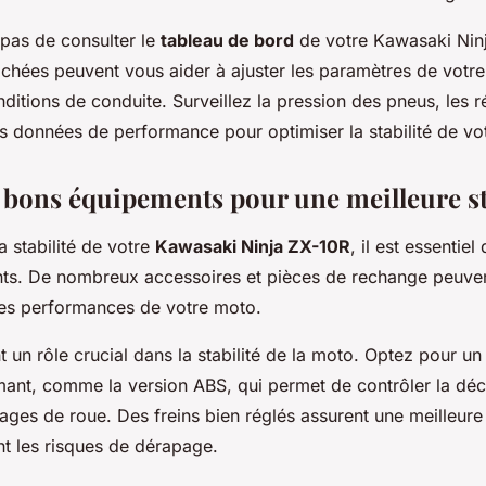
 pas de consulter le
tableau de bord
de votre Kawasaki Nin
fichées peuvent vous aider à ajuster les paramètres de votr
ditions de conduite. Surveillez la pression des pneus, les 
es données de performance pour optimiser la stabilité de vo
s bons équipements pour une meilleure st
a stabilité de votre
Kawasaki Ninja ZX-10R
, il est essentiel
s. De nombreux accessoires et pièces de rechange peuvent
les performances de votre moto.
t un rôle crucial dans la stabilité de la moto. Optez pour u
mant, comme la version ABS, qui permet de contrôler la décé
cages de roue. Des freins bien réglés assurent une meilleure 
nt les risques de dérapage.