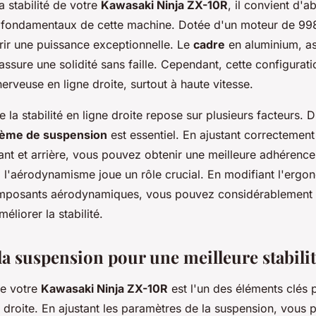
a stabilité de votre
Kawasaki Ninja ZX-10R
, il convient d'a
fondamentaux de cette machine. Dotée d'un moteur de 998 
rir une puissance exceptionnelle. Le
cadre
en aluminium, as
, assure une solidité sans faille. Cependant, cette configurat
erveuse en ligne droite, surtout à haute vitesse.
e la stabilité en ligne droite repose sur plusieurs facteurs. D
ème de suspension
est essentiel. En ajustant correctement
nt et arrière, vous pouvez obtenir une meilleure adhérence 
 l'aérodynamisme joue un rôle crucial. En modifiant l'ergo
mposants aérodynamiques, vous pouvez considérablement r
éliorer la stabilité.
la suspension pour une meilleure stabili
de votre
Kawasaki Ninja ZX-10R
est l'un des éléments clés 
ne droite. En ajustant les paramètres de la suspension, vous