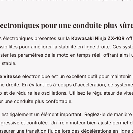
lectroniques pour une conduite plus sûr
s électroniques présentes sur la
Kawasaki Ninja ZX-10R
off
bilités pour améliorer la stabilité en ligne droite. Ces sy
ster les paramètres de la moto en temps réel, offrant ainsi
 stable.
e vitesse
électronique est un excellent outil pour maintenir
ne droite. En évitant les à-coups d'accélération, ce systèm
o et de réduire les oscillations. Utilisez le régulateur de vite
ur une conduite plus confortable.
est également un élément important. Réglez-le de manière 
gressive et contrôlée. Un frein moteur bien ajusté permet d
ssurer une transition fluide lors des décélérations en ligne 