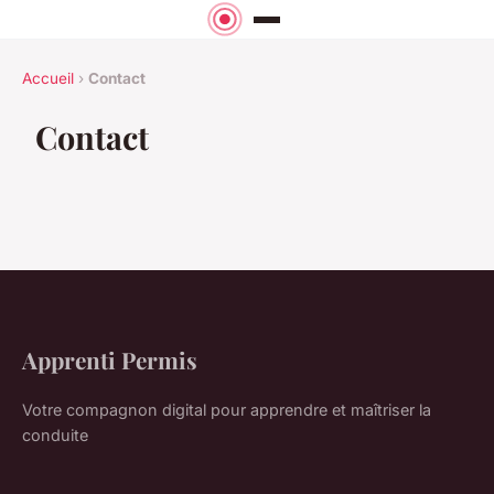
Accueil
›
Contact
Contact
Apprenti Permis
Votre compagnon digital pour apprendre et maîtriser la
conduite