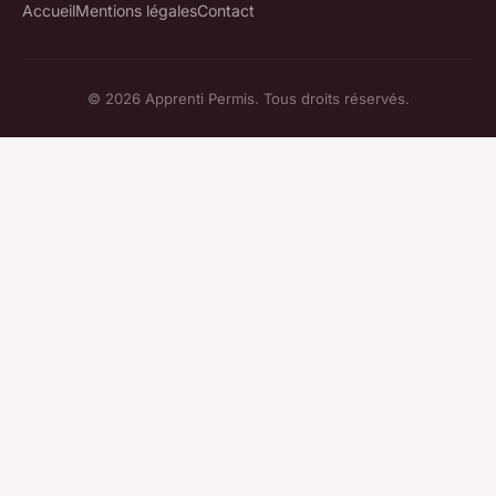
Accueil
Mentions légales
Contact
© 2026 Apprenti Permis. Tous droits réservés.