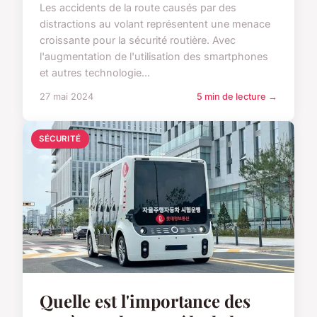
Les accidents de la route causés par des
distractions au volant représentent une menace
croissante pour la sécurité routière. Avec
l'augmentation de l'utilisation des smartphones
et autres technologie...
27 mai 2024
5 min de lecture →
SÉCURITÉ
Quelle est l'importance des