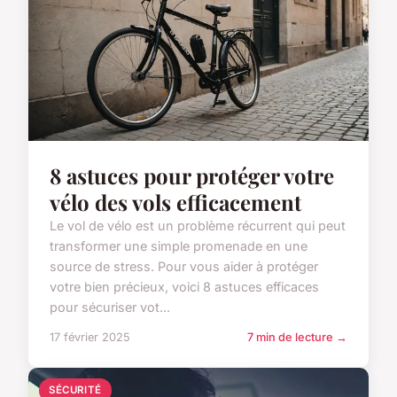
8 astuces pour protéger votre
vélo des vols efficacement
Le vol de vélo est un problème récurrent qui peut
transformer une simple promenade en une
source de stress. Pour vous aider à protéger
votre bien précieux, voici 8 astuces efficaces
pour sécuriser vot...
17 février 2025
7 min de lecture →
SÉCURITÉ