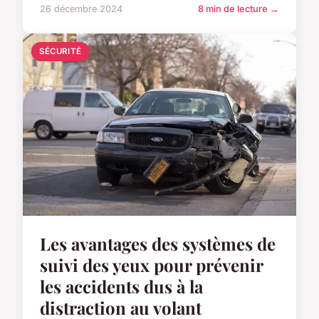
26 décembre 2024
8 min de lecture →
SÉCURITÉ
Les avantages des systèmes de
suivi des yeux pour prévenir
les accidents dus à la
distraction au volant