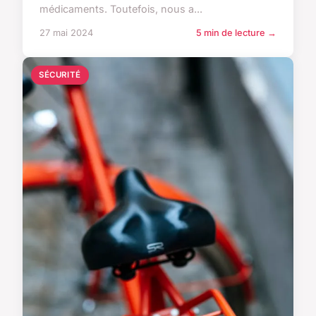
médicaments. Toutefois, nous a...
27 mai 2024
5 min de lecture →
SÉCURITÉ