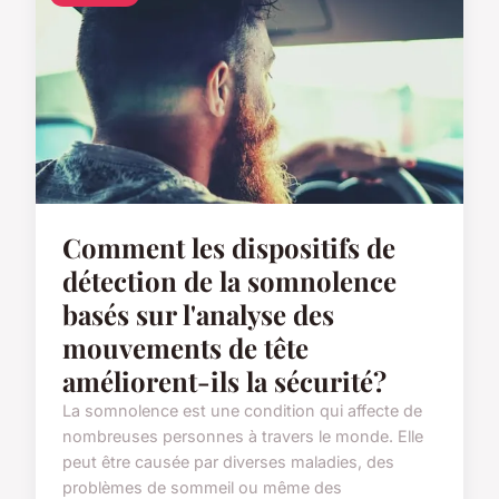
Comment les dispositifs de
détection de la somnolence
basés sur l'analyse des
mouvements de tête
améliorent-ils la sécurité?
La somnolence est une condition qui affecte de
nombreuses personnes à travers le monde. Elle
peut être causée par diverses maladies, des
problèmes de sommeil ou même des