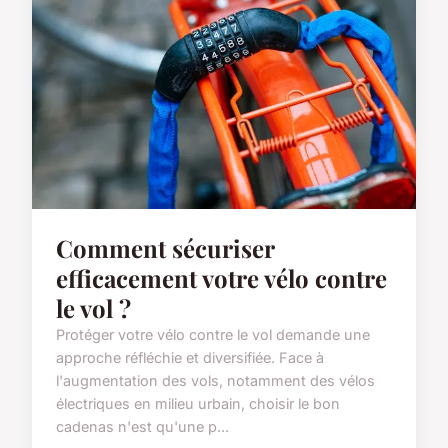
Comment sécuriser
efficacement votre vélo contre
le vol ?
Protéger votre vélo contre le vol demande une
approche réfléchie et diversifiée. Face à
l'augmentation des vols, notamment des vélos
électriques en milieu urbain, choisir le bon
cadenas n'est qu'une p...