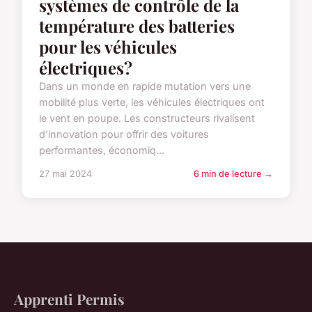
systèmes de contrôle de la
température des batteries
pour les véhicules
électriques?
Dans un monde en rapide mutation vers une
mobilité plus verte, les véhicules électriques ont
le vent en poupe. Les constructeurs rivalisent
d'innovation pour offrir des voitures
performantes, économiq...
27 mai 2024
6 min de lecture →
Apprenti Permis