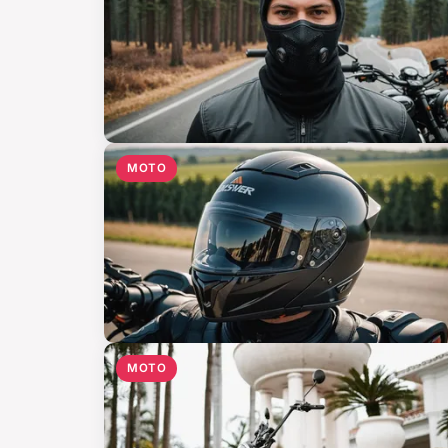
MOTO
MOTO