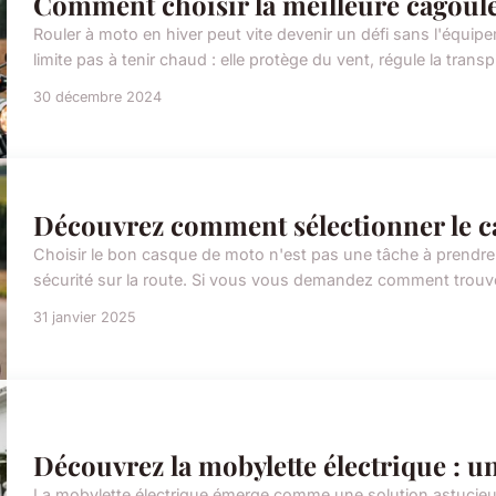
Comment choisir la meilleure cagoule
Rouler à moto en hiver peut vite devenir un défi sans l'équi
limite pas à tenir chaud : elle protège du vent, régule la transpi
30 décembre 2024
Découvrez comment sélectionner le c
Choisir le bon casque de moto n'est pas une tâche à prendre à 
sécurité sur la route. Si vous vous demandez comment trouver
31 janvier 2025
Découvrez la mobylette électrique : 
La mobylette électrique émerge comme une solution astucieus