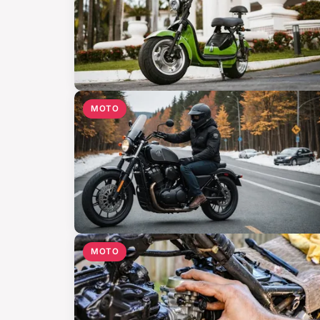
MOTO
MOTO