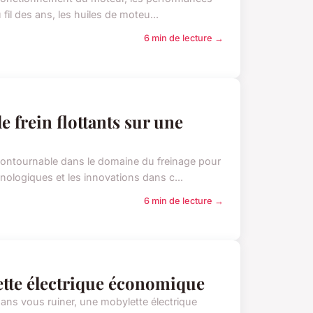
fil des ans, les huiles de moteu...
6 min de lecture →
e frein flottants sur une
ncontournable dans le domaine du freinage pour
ologiques et les innovations dans c...
6 min de lecture →
ette électrique économique
sans vous ruiner, une mobylette électrique