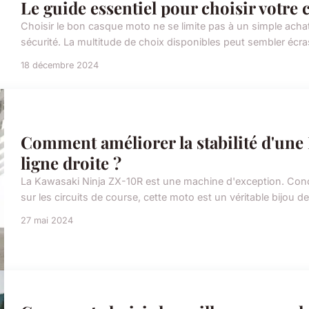
Le guide essentiel pour choisir votre
Choisir le bon casque moto ne se limite pas à un simple achat 
sécurité. La multitude de choix disponibles peut sembler écr
18 décembre 2024
Comment améliorer la stabilité d'une
ligne droite ?
La Kawasaki Ninja ZX-10R est une machine d'exception. Con
sur les circuits de course, cette moto est un véritable bijou 
27 mai 2024