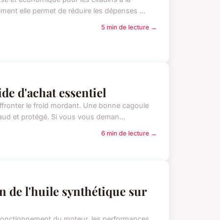
ment elle permet de réduire les dépenses ...
5 min de lecture →
de d'achat essentiel
ffronter le froid mordant. Une bonne cagoule
haud et protégé. Si vous vous deman...
6 min de lecture →
on de l'huile synthétique sur
on fonctionnement du moteur, les performances