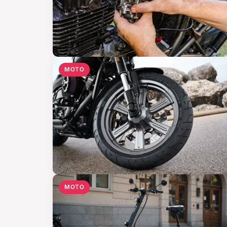
MOTO
MOTO