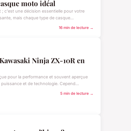
 casque moto idéal
; c'est une décision essentielle pour votre
asante, mais chaque type de casque...
16 min de lecture →
 Kawasaki Ninja ZX-10R en
çue pour la performance et souvent aperçue
de puissance et de technologie. Cepend...
5 min de lecture →