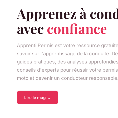
Apprenez à con
avec
confiance
Apprenti Permis est votre ressource gratuite
savoir sur l'apprentissage de la conduite. 
guides pratiques, des analyses approfondies
conseils d'experts pour réussir votre permi
moto et devenir un conducteur responsable
Lire le mag →