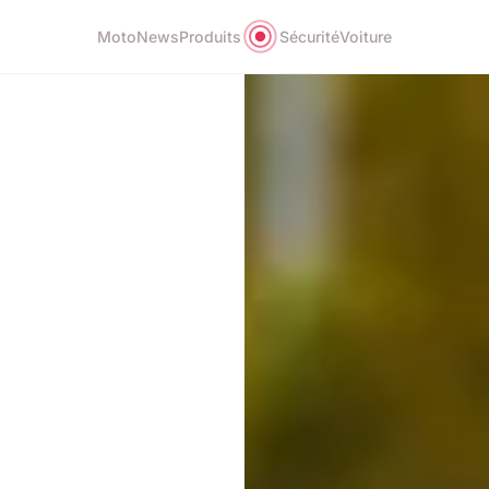
Moto
News
Produits
Sécurité
Voiture