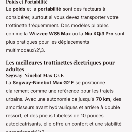
Poids et Portabilité
Le
poids
et la
portabilité
sont des facteurs à
considérer, surtout si vous devez transporter votre
trottinette fréquemment. Des modèles pliables
comme la
Wiizzee WS5 Max
ou la
Niu KQi3 Pro
sont
plus pratiques pour les déplacements
multimodaux\2\3.
Les meilleures trottinettes électriques pour
adultes
Segway-Ninebot Max G2 E
La
Segway-Ninebot Max G2 E
se positionne
clairement comme une référence pour les trajets
urbains. Avec une autonomie de jusqu'à
70 km
, des
amortisseurs avant hydrauliques et arrière à double
ressort, et des pneus tubeless de 10 pouces
autocicatrisants, elle offre un confort et une stabilité