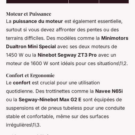
Moteur et Puissance
La
puissance du moteur
est également essentielle,
surtout si vous devez affronter des pentes ou des
terrains difficiles. Des modèles comme la
Minimotors
Dualtron Mini Special
avec ses deux moteurs de
1450 W ou la
Ninebot Segway ZT3 Pro
avec un
moteur de 1600 W sont idéals pour ces situations\1\2.
Confort et Ergonomie
Le
confort
est crucial pour une utilisation
quotidienne. Des trottinettes comme la
Navee N65i
ou la
Segway-Ninebot Max G2 E
sont équipées de
suspensions et de pneus tubeless pour une conduite
stable et confortable, même sur des surfaces
irrégulières\1\3.