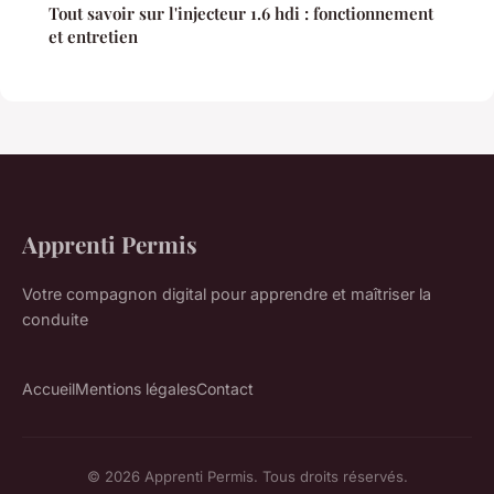
Tout savoir sur l'injecteur 1.6 hdi : fonctionnement
et entretien
Apprenti Permis
Votre compagnon digital pour apprendre et maîtriser la
conduite
Accueil
Mentions légales
Contact
© 2026 Apprenti Permis. Tous droits réservés.