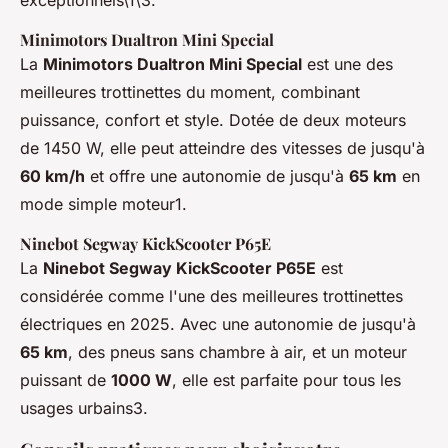
exceptionnels\1\3.
Minimotors Dualtron Mini Special
La
Minimotors Dualtron Mini Special
est une des
meilleures trottinettes du moment, combinant
puissance, confort et style. Dotée de deux moteurs
de 1450 W, elle peut atteindre des vitesses de jusqu'à
60 km/h
et offre une autonomie de jusqu'à
65 km
en
mode simple moteur1.
Ninebot Segway KickScooter P65E
La
Ninebot Segway KickScooter P65E
est
considérée comme l'une des meilleures trottinettes
électriques en 2025. Avec une autonomie de jusqu'à
65 km
, des pneus sans chambre à air, et un moteur
puissant de
1000 W
, elle est parfaite pour tous les
usages urbains3.