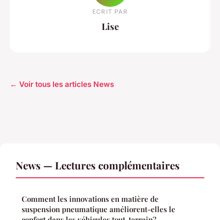
ECRIT PAR
Lise
← Voir tous les articles News
News — Lectures complémentaires
Comment les innovations en matière de
suspension pneumatique améliorent-elles le
confort dans les véhicules tout-terrain?