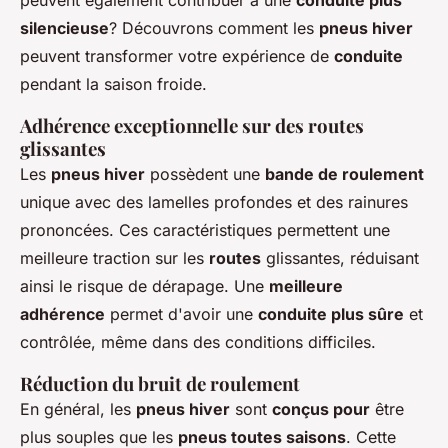
peuvent également contribuer à une
conduite plus
silencieuse
? Découvrons comment les
pneus hiver
peuvent transformer votre expérience de
conduite
pendant la saison froide.
Adhérence exceptionnelle sur des routes
glissantes
Les
pneus hiver
possèdent une
bande de roulement
unique avec des lamelles profondes et des rainures
prononcées. Ces caractéristiques permettent une
meilleure traction sur les
routes
glissantes, réduisant
ainsi le risque de dérapage. Une
meilleure
adhérence
permet d'avoir une
conduite plus sûre
et
contrôlée, même dans des conditions difficiles.
Réduction du bruit de roulement
En général, les
pneus hiver
sont
conçus pour
être
plus souples que les
pneus toutes saisons
. Cette