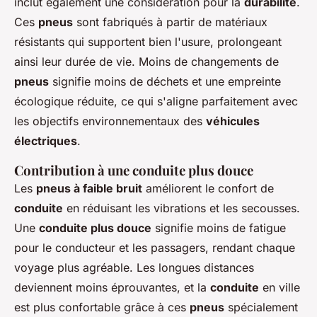
inclut également une considération pour la
durabilité
.
Ces
pneus
sont fabriqués à partir de matériaux
résistants qui supportent bien l'usure, prolongeant
ainsi leur durée de vie. Moins de changements de
pneus
signifie moins de déchets et une empreinte
écologique réduite, ce qui s'aligne parfaitement avec
les objectifs environnementaux des
véhicules
électriques
.
Contribution à une conduite plus douce
Les
pneus à faible bruit
améliorent le confort de
conduite
en réduisant les vibrations et les secousses.
Une
conduite plus douce
signifie moins de fatigue
pour le conducteur et les passagers, rendant chaque
voyage plus agréable. Les longues distances
deviennent moins éprouvantes, et la
conduite
en ville
est plus confortable grâce à ces
pneus
spécialement