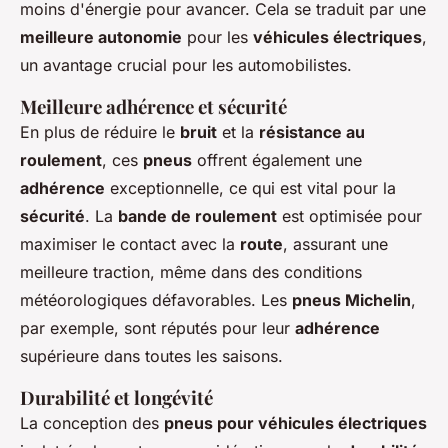
moins d'énergie pour avancer. Cela se traduit par une
meilleure autonomie
pour les
véhicules électriques
,
un avantage crucial pour les automobilistes.
Meilleure adhérence et sécurité
En plus de réduire le
bruit
et la
résistance au
roulement
, ces
pneus
offrent également une
adhérence
exceptionnelle, ce qui est vital pour la
sécurité
. La
bande de roulement
est optimisée pour
maximiser le contact avec la
route
, assurant une
meilleure traction, même dans des conditions
météorologiques défavorables. Les
pneus Michelin
,
par exemple, sont réputés pour leur
adhérence
supérieure dans toutes les saisons.
Durabilité et longévité
La conception des
pneus pour véhicules électriques