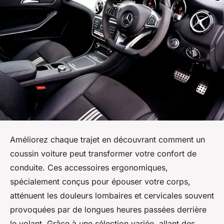
Améliorez chaque trajet en découvrant comment un
coussin voiture peut transformer votre confort de
conduite. Ces accessoires ergonomiques,
spécialement conçus pour épouser votre corps,
atténuent les douleurs lombaires et cervicales souvent
provoquées par de longues heures passées derrière
le volant. Grâce à une sélection variée, allant des