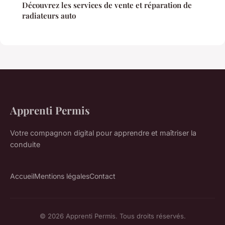
Découvrez les services de vente et réparation de
radiateurs auto
Apprenti Permis
Votre compagnon digital pour apprendre et maîtriser la
conduite
Accueil
Mentions légales
Contact
© 2026 Apprenti Permis. Tous droits réservés.