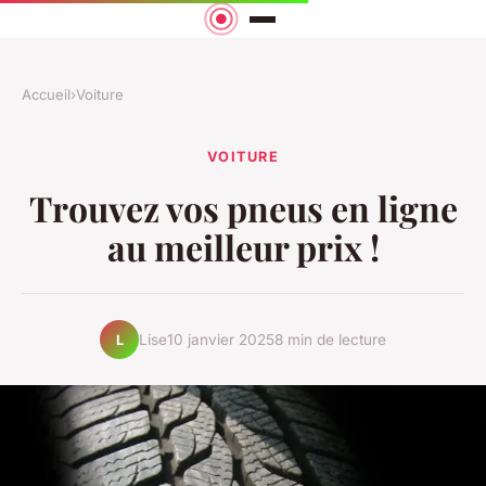
Accueil
›
Voiture
VOITURE
Trouvez vos pneus en ligne
au meilleur prix !
Lise
10 janvier 2025
8 min de lecture
L