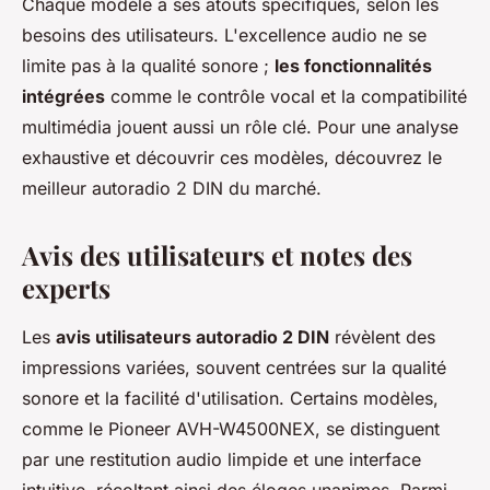
Chaque modèle a ses atouts spécifiques, selon les
besoins des utilisateurs. L'excellence audio ne se
limite pas à la qualité sonore ;
les fonctionnalités
intégrées
comme le contrôle vocal et la compatibilité
multimédia jouent aussi un rôle clé. Pour une analyse
exhaustive et découvrir ces modèles, découvrez le
meilleur autoradio 2 DIN du marché.
Avis des utilisateurs et notes des
experts
Les
avis utilisateurs autoradio 2 DIN
révèlent des
impressions variées, souvent centrées sur la qualité
sonore et la facilité d'utilisation. Certains modèles,
comme le Pioneer AVH-W4500NEX, se distinguent
par une restitution audio limpide et une interface
intuitive, récoltant ainsi des éloges unanimes. Parmi