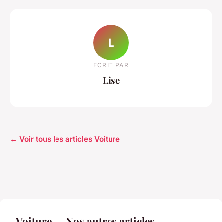
L
ECRIT PAR
Lise
← Voir tous les articles Voiture
Voiture — Nos autres articles