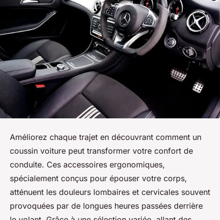
Améliorez chaque trajet en découvrant comment un
coussin voiture peut transformer votre confort de
conduite. Ces accessoires ergonomiques,
spécialement conçus pour épouser votre corps,
atténuent les douleurs lombaires et cervicales souvent
provoquées par de longues heures passées derrière
le volant. Grâce à une sélection variée, allant des