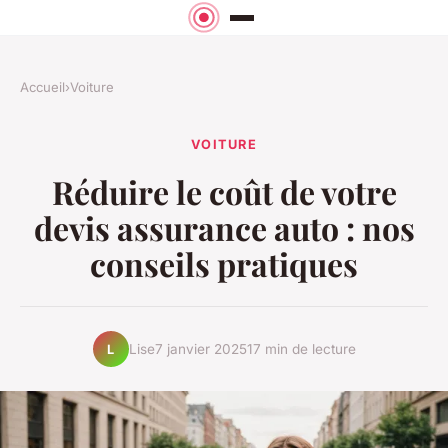
Accueil
›
Voiture
VOITURE
Réduire le coût de votre
devis assurance auto : nos
conseils pratiques
Lise
7 janvier 2025
17 min de lecture
L