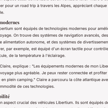
r pour un road trip à travers les Alpes, appréciant chaque
le.
modernes
ibertium sont équipés de technologies modernes pour améli
oyage. On trouve des systèmes de navigation avancés, de
ne alimentation autonome, et des systèmes de divertissement
er, par exemple, est équipé d'un écran tactile pour contrôle
ule, de la température à l'éclairage.
 Claire, explique :
"Les équipements modernes de mon Liber
voyage plus agréable. Je peux rester connectée et profiter
en plein camping."
Claire a parcouru la côte atlantique av
ommodité de ces technologies.
bilité
un aspect crucial des véhicules Libertium. Ils sont équipés 