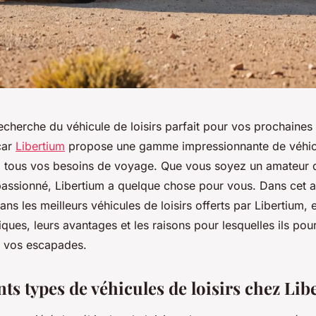
echerche du véhicule de loisirs parfait pour vos prochaines
car
Libertium
propose une gamme impressionnante de véhic
à tous vos besoins de voyage. Que vous soyez un amateur
passionné, Libertium a quelque chose pour vous. Dans cet ar
ans les meilleurs véhicules de loisirs offerts par Libertium, 
iques, leurs avantages et les raisons pour lesquelles ils pour
r vos escapades.
nts types de véhicules de loisirs chez Li