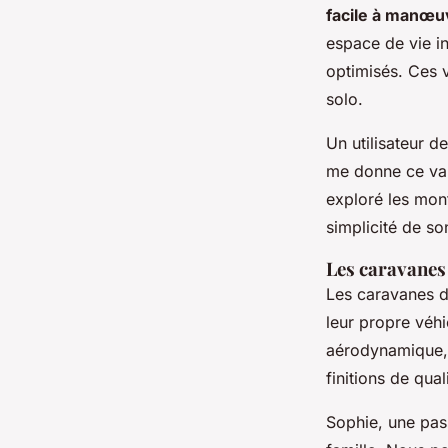
facile à manœu
espace de vie i
optimisés. Ces 
solo.
Un utilisateur d
me donne ce van.
exploré les mont
simplicité de so
Les caravanes
Les caravanes d
leur propre véh
aérodynamique, 
finitions de qua
Sophie, une pas