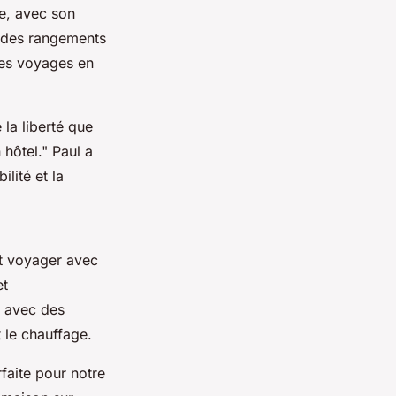
e, avec son
t des rangements
les voyages en
 la liberté que
 hôtel."
Paul a
lité et la
nt voyager avec
et
e avec des
 le chauffage.
faite pour notre