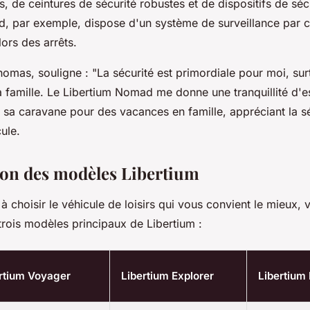
, de ceintures de sécurité robustes et de dispositifs de sécu
, par exemple, dispose d'un système de surveillance par 
lors des arrêts.
Thomas, souligne :
"La sécurité est primordiale pour moi, sur
famille. Le Libertium Nomad me donne une tranquillité d'esp
 sa caravane pour des vacances en famille, appréciant la sé
cule.
on des modèles Libertium
à choisir le véhicule de loisirs qui vous convient le mieux, 
trois modèles principaux de Libertium :
rtium Voyager
Libertium Explorer
Libertiu