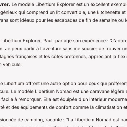
vrer
. Le modèle
Libertium Explorer
est un excellent exempl
ngénieux qui comprend un lit convertible, une kitchenette e
vans sont idéaux pour les escapades de fin de semaine ou 
e Libertium Explorer, Paul, partage son expérience :
"J'adore
 Je peux partir à l'aventure sans me soucier de trouver un
agnes françaises et les côtes bretonnes, appréciant la flexibi
n véhicule.
e Libertium offrent une autre option pour ceux qui préfère
icule. Le modèle
Libertium Nomad
est une caravane légère 
facile à remorquer. Elle est équipée d'un intérieur modern
lité et des équipements de confort comme la climatisation et
sionnée de camping, raconte :
"La Libertium Nomad est par