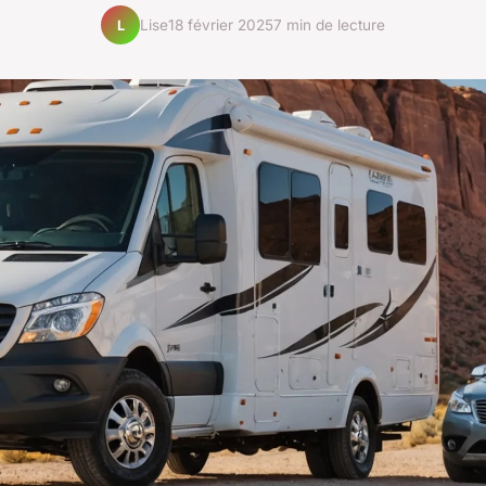
Lise
18 février 2025
7 min de lecture
L