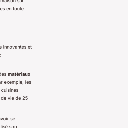
 maison sur
ges en toute
s innovantes et
:
 des
matériaux
r exemple, les
 cuisines
 de vie de 25
voir se
lisé son