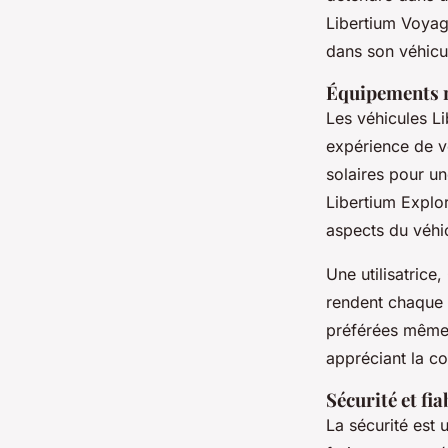
Libertium Voyage
dans son véhicu
Équipements 
Les véhicules L
expérience de v
solaires pour u
Libertium Explor
aspects du véhic
Une utilisatrice,
rendent chaque 
préférées même 
appréciant la c
Sécurité et fia
La sécurité est 