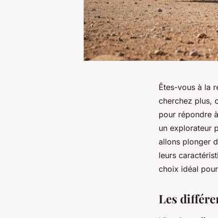
Êtes-vous à la r
cherchez plus, 
pour répondre 
un explorateur 
allons plonger d
leurs caractérist
choix idéal pou
Les différe