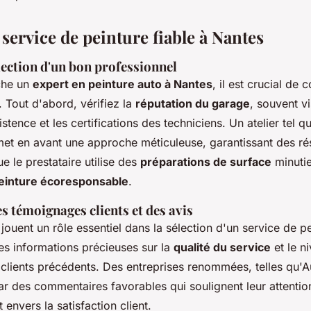
service de peinture fiable à Nantes
lection d'un bon professionnel
che un
expert en peinture auto à Nantes
, il est crucial de 
s. Tout d'abord, vérifiez la
réputation du garage
, souvent vi
stence et les certifications des techniciens. Un atelier tel 
met en avant une approche méticuleuse, garantissant des rés
 le prestataire utilise des
préparations de surface
minutie
einture écoresponsable
.
 témoignages clients et des avis
jouent un rôle essentiel dans la sélection d'un service de p
des informations précieuses sur la
qualité du service
et le n
 clients précédents. Des entreprises renommées, telles qu'
ar des commentaires favorables qui soulignent leur attention
envers la satisfaction client.