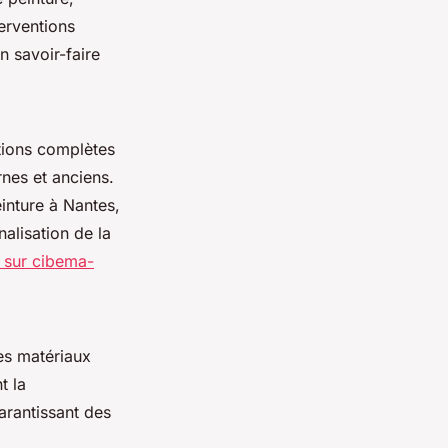
terventions
n savoir-faire
tions complètes
nes et anciens.
inture à Nantes,
alisation de la
s sur cibema-
es matériaux
t la
arantissant des