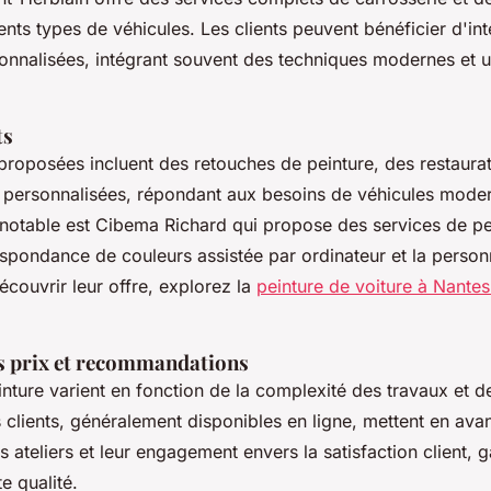
ents types de véhicules. Les clients peuvent bénéficier d'in
onnalisées, intégrant souvent des techniques modernes et u
ts
 proposées incluent des retouches de peinture, des restaura
s personnalisées, répondant aux besoins de véhicules moder
 notable est Cibema Richard qui propose des services de pe
espondance de couleurs assistée par ordinateur et la personn
écouvrir leur offre, explorez la
peinture de voiture à Nante
s prix et recommandations
nture varient en fonction de la complexité des travaux et d
s clients, généralement disponibles en ligne, mettent en avan
 ateliers et leur engagement envers la satisfaction client, g
e qualité.