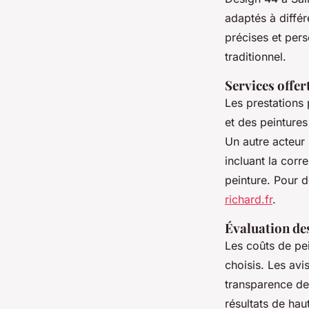
adaptés à différ
précises et pers
traditionnel.
Services offer
Les prestations
et des peinture
Un autre acteur
incluant la corr
peinture. Pour d
richard.fr
.
Évaluation de
Les coûts de pei
choisis. Les avi
transparence des
résultats de haut