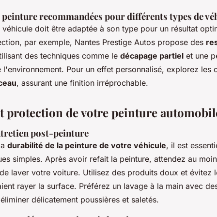
 peinture recommandées pour différents types de vé
 véhicule doit être adaptée à son type pour un résultat opti
lection, par exemple, Nantes Prestige Autos propose des
re
tilisant des techniques comme le
décapage partiel
et une p
 l'environnement. Pour un effet personnalisé, explorez les 
nceau
, assurant une finition irréprochable.
et protection de votre peinture automobil
tretien post-peinture
la
durabilité de la peinture de votre véhicule
, il est essent
es simples. Après avoir refait la peinture, attendez au moi
e laver votre voiture. Utilisez des produits doux et évitez 
ient rayer la surface. Préférez un lavage à la main avec de
éliminer délicatement poussières et saletés.