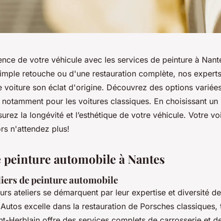
nce de votre véhicule avec les services de peinture à Nante
simple retouche ou d'une restauration complète, nos expert
e voiture son éclat d'origine. Découvrez des options variée
notamment pour les voitures classiques. En choisissant un 
surez la longévité et l’esthétique de votre véhicule. Votre vo
rs n'attendez plus!
e peinture automobile à Nantes
liers de peinture automobile
urs ateliers se démarquent par leur expertise et diversité de
Autos excelle dans la restauration de Porsches classiques, 
t-Herblain offre des services complets de carrosserie et de