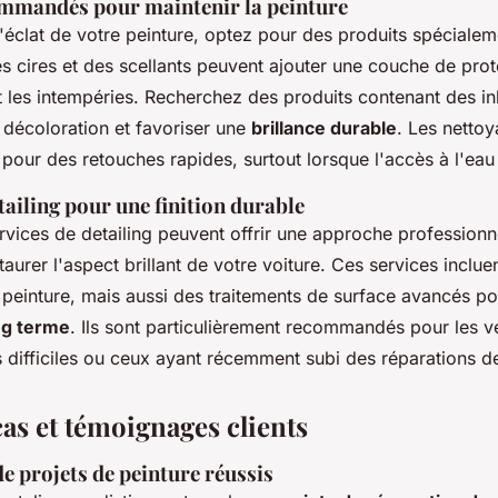
mmandés pour maintenir la peinture
l'éclat de votre peinture, optez pour des produits spéciale
s cires et des scellants peuvent ajouter une couche de prot
t les intempéries. Recherchez des produits contenant des in
 décoloration et favoriser une
brillance durable
. Les netto
s pour des retouches rapides, surtout lorsque l'accès à l'eau 
tailing pour une finition durable
rvices de detailing peuvent offrir une approche professionn
taurer l'aspect brillant de votre voiture. Ces services inclue
 peinture, mais aussi des traitements de surface avancés p
ng terme
. Ils sont particulièrement recommandés pour les v
 difficiles ou ceux ayant récemment subi des réparations de
as et témoignages clients
e projets de peinture réussis