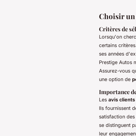
Choisir un 
Critères de sé
Lorsqu'on cher
certains critère
ses années d'exi
Prestige Autos 
Assurez-vous que
une option de
p
Importance des
Les
avis clients
Ils fournissent 
satisfaction des
se distinguent p
leur engagement 