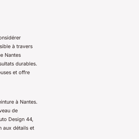
considérer
sible à travers
que Nantes
ultats durables.
uses et offre
einture à Nantes.
iveau de
Auto Design 44,
 aux détails et