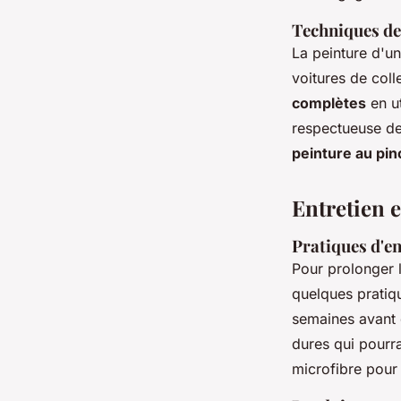
Techniques de
La peinture d'un
voitures de col
complètes
en u
respectueuse de
peinture au pi
Entretien 
Pratiques d'en
Pour prolonger 
quelques pratiqu
semaines avant d
dures qui pourra
microfibre pour 