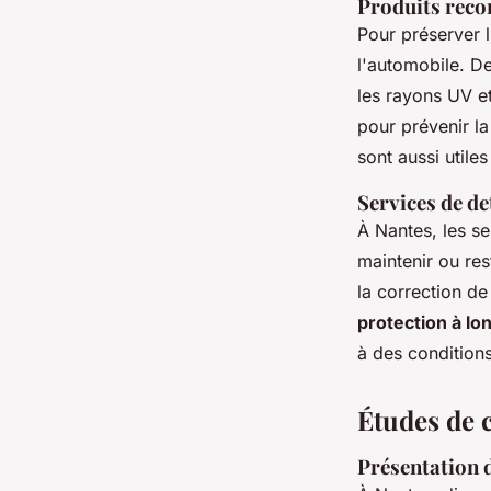
Produits reco
Pour préserver 
l'automobile. De
les rayons UV e
pour prévenir la
sont aussi utile
Services de de
À Nantes, les se
maintenir ou res
la correction de
protection à lo
à des conditions
Études de c
Présentation d