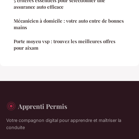
5 critères essentiels pour sélectionner une
assurance auto efficace
Mécanicien à domicile : votre auto entre de bonnes
mains
Porte moyeu vsp : trouvez les meilleures offres
pour aixam
Apprenti Permis
Votre compagnon digital pour apprendre et maîtriser la
conduite