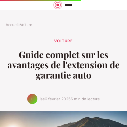
Accueil
›
Voiture
VOITURE
Guide complet sur les
avantages de l'extension de
garantie auto
Lise
6 février 2025
6 min de lecture
L